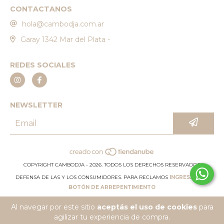
CONTACTANOS
hola@cambodja.com.ar
Garay 1342 Mar del Plata -
REDES SOCIALES
NEWSLETTER
COPYRIGHT CAMBODJA - 2026. TODOS LOS DERECHOS RESERVADOS.
DEFENSA DE LAS Y LOS CONSUMIDORES. PARA RECLAMOS
INGRESÁ ACÁ.
BOTÓN DE ARREPENTIMIENTO
Al navegar por este sitio
aceptás el uso de cookies
para
agilizar tu experiencia de compra.