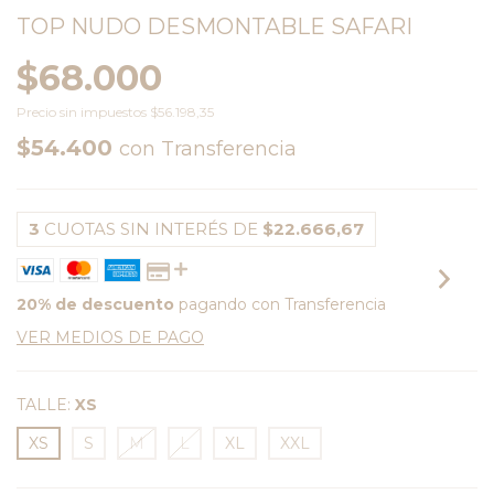
TOP NUDO DESMONTABLE SAFARI
$68.000
Precio sin impuestos
$56.198,35
$54.400
con
Transferencia
3
CUOTAS SIN INTERÉS DE
$22.666,67
20% de descuento
pagando con Transferencia
VER MEDIOS DE PAGO
TALLE:
XS
XS
S
M
L
XL
XXL