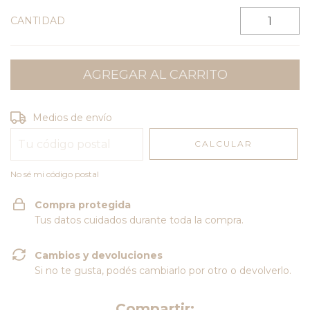
CANTIDAD
Entregas para el CP:
CAMBIAR CP
Medios de envío
CALCULAR
No sé mi código postal
Compra protegida
Tus datos cuidados durante toda la compra.
Cambios y devoluciones
Si no te gusta, podés cambiarlo por otro o devolverlo.
Compartir: