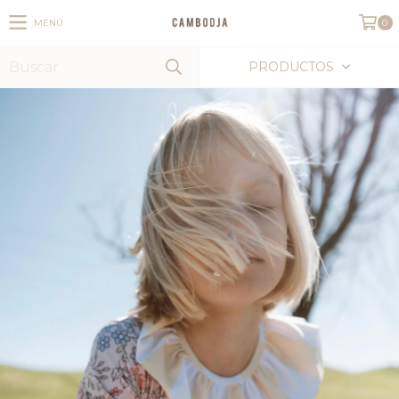
MENÚ
0
PRODUCTOS