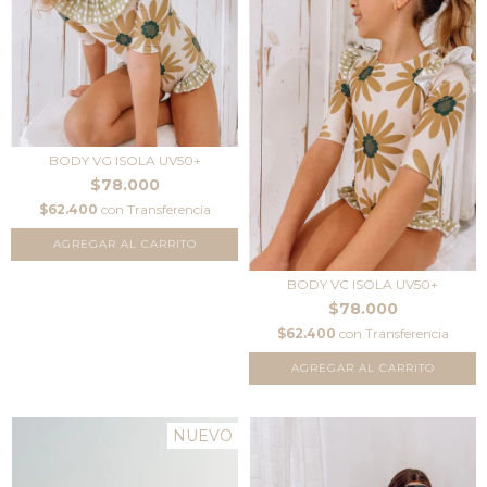
BODY VG ISOLA UV50+
$78.000
$62.400
con
Transferencia
AGREGAR AL CARRITO
BODY VC ISOLA UV50+
$78.000
$62.400
con
Transferencia
AGREGAR AL CARRITO
NUEVO