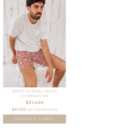
SHORT DE BAÑO VENTO
COMBINACIÓN
$51.400
$41.120
con
Transferencia
AGREGAR AL CARRITO