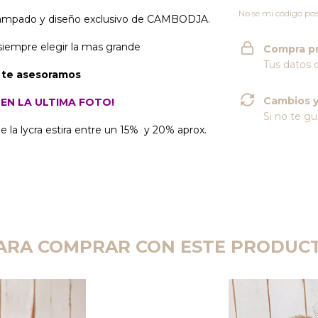
No sé mi código pos
tampado y diseño exclusivo de CAMBODJA.
 siempre elegir la mas grande
Compra p
Tus datos 
 te asesoramos​
Cambios y
EN LA ULTIMA FOTO!
Si no te gu
la lycra estira entre un 15% y 20% aprox.
ARA COMPRAR CON ESTE PRODUC