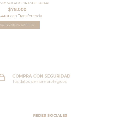
+50 VOLADO GRANDE SAFARI
$78.000
2.400
con
Transferencia
AGREGAR AL CARRITO
COMPRÁ CON SEGURIDAD
Tus datos siempre protegidos
REDES SOCIALES