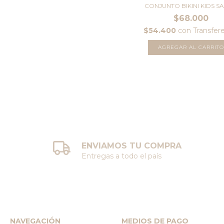
CONJUNTO BIKINI KIDS SA
$68.000
$54.400
con
Transfer
AGREGAR AL CARRITO
ENVIAMOS TU COMPRA
Entregas a todo el país
NAVEGACIÓN
MEDIOS DE PAGO