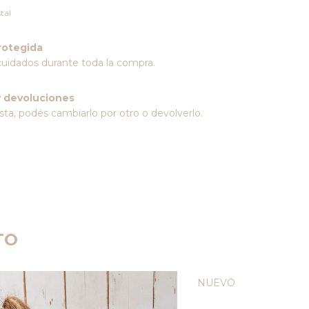
tal
rotegida
cuidados durante toda la compra.
 devoluciones
sta, podés cambiarlo por otro o devolverlo.
TO
NUEVO