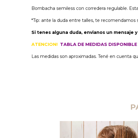
Bombacha semiless con corredera regulable. Es
*Tip: ante la duda entre talles, te recomendamos
Si tenes alguna duda, envianos un mensaje y
ATENCION!
TABLA DE MEDIDAS DISPONIBLE 
Las medidas son aproximadas. Tené en cuenta que 
P
NUEVO