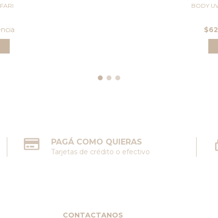
FARI
BODY UV
encia
$6
PAGÁ COMO QUIERAS
Tarjetas de crédito o efectivo
CONTACTANOS