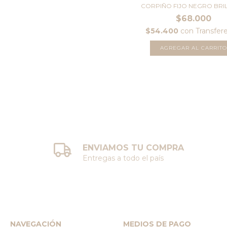
CORPIÑO FIJO NEGRO BRI
$68.000
$54.400
con
Transfer
AGREGAR AL CARRITO
ENVIAMOS TU COMPRA
Entregas a todo el país
NAVEGACIÓN
MEDIOS DE PAGO