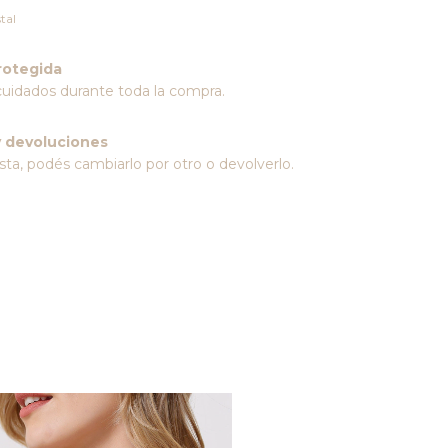
tal
rotegida
cuidados durante toda la compra.
 devoluciones
sta, podés cambiarlo por otro o devolverlo.