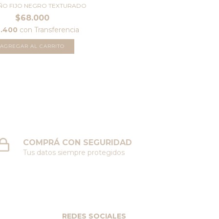
ÑO FIJO NEGRO TEXTURADO
$68.000
4.400
con
Transferencia
AGREGAR AL CARRITO
COMPRÁ CON SEGURIDAD
Tus datos siempre protegidos
REDES SOCIALES