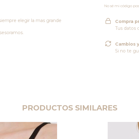
No sé mi código pos
 siempre elegir la mas grande
Compra p
Tus datos 
asesoramos.
Cambios y
Si no te gu
PRODUCTOS SIMILARES