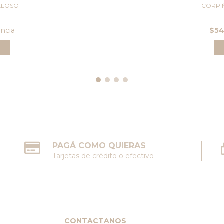
LLOSO
CORPI
encia
$5
PAGÁ COMO QUIERAS
Tarjetas de crédito o efectivo
CONTACTANOS