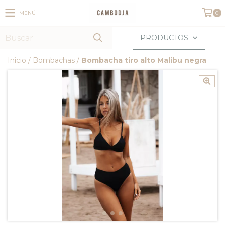
MENÚ
0
PRODUCTOS
Inicio
/
Bombachas
/
Bombacha tiro alto Malibu negra