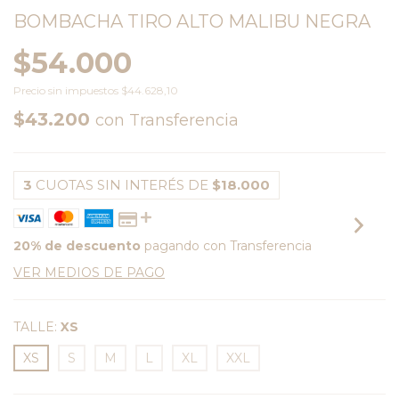
BOMBACHA TIRO ALTO MALIBU NEGRA
$54.000
Precio sin impuestos
$44.628,10
$43.200
con
Transferencia
3
CUOTAS SIN INTERÉS DE
$18.000
20% de descuento
pagando con Transferencia
VER MEDIOS DE PAGO
TALLE:
XS
XS
S
M
L
XL
XXL