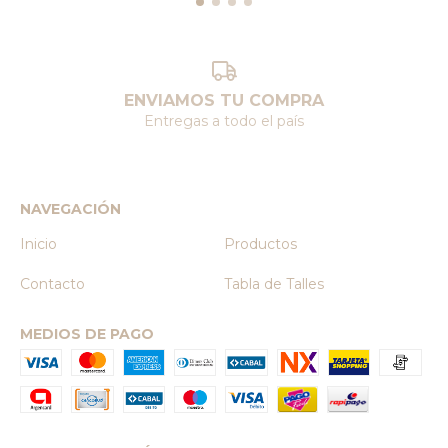
ENVIAMOS TU COMPRA
Entregas a todo el país
NAVEGACIÓN
Inicio
Productos
Contacto
Tabla de Talles
MEDIOS DE PAGO