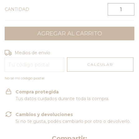
CANTIDAD
Entregas para el CP:
CAMBIAR CP
Medios de envío
CALCULAR
No sé mi código postal
Compra protegida
Tus datos cuidados durante toda la compra.
Cambios y devoluciones
Si no te gusta, podés cambiarlo por otro o devolverlo.
Compartir: