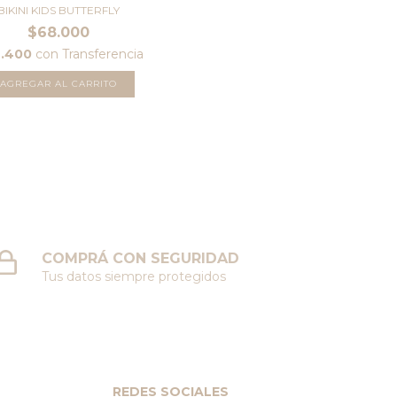
BIKINI KIDS BUTTERFLY
$68.000
4.400
con
Transferencia
AGREGAR AL CARRITO
COMPRÁ CON SEGURIDAD
Tus datos siempre protegidos
REDES SOCIALES