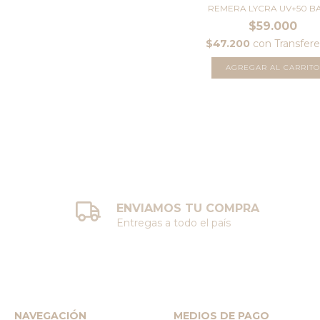
REMERA LYCRA UV+50 B
$59.000
$47.200
con
Transfere
AGREGAR AL CARRITO
ENVIAMOS TU COMPRA
Entregas a todo el país
NAVEGACIÓN
MEDIOS DE PAGO