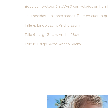
Body con protección UV+50 con volados en hombro
Las medidas son aproximadas. Tené en cuenta que 
Talle 4: Largo 32cm. Ancho 26cm
Talle 6: Largo 34cm. Ancho 28cm
Talle 8: Largo 36cm. Ancho 30cm