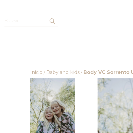
Inicio
Baby and Kids
Body VC Sorrento 
/
/