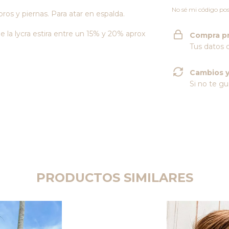
No sé mi código pos
s y piernas. Para atar en espalda.
la lycra estira entre un 15% y 20% aprox
Compra p
Tus datos 
Cambios y
Si no te gu
PRODUCTOS SIMILARES