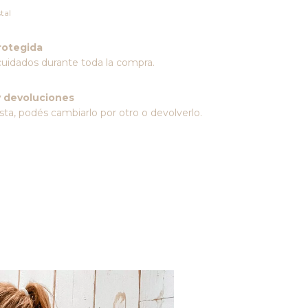
tal
rotegida
cuidados durante toda la compra.
 devoluciones
sta, podés cambiarlo por otro o devolverlo.